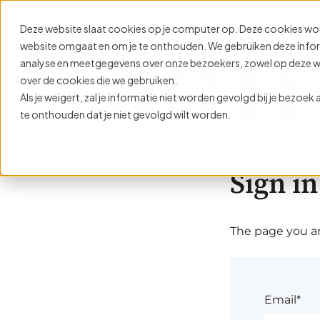
Deze website slaat cookies op je computer op. Deze cookies wo
website omgaat en om je te onthouden. We gebruiken deze informa
analyse en meetgegevens over onze bezoekers, zowel op deze web
over de cookies die we gebruiken.
Als je weigert, zal je informatie niet worden gevolgd bij je bezoe
te onthouden dat je niet gevolgd wilt worden.
Sign in
The page you are
Email*