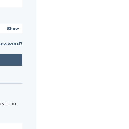
Show
password?
 you in.