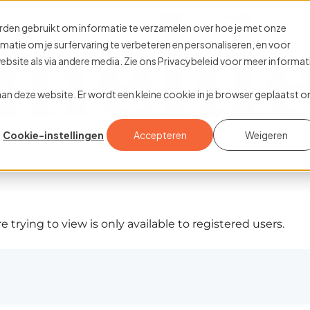
rden gebruikt om informatie te verzamelen over hoe je met onze
tie om je surfervaring te verbeteren en personaliseren, en voor
site als via andere media. Zie ons Privacybeleid voor meer informat
k aan deze website. Er wordt een kleine cookie in je browser geplaatst 
Cookie-instellingen
Accepteren
Weigeren
 trying to view is only available to registered users.