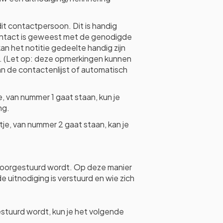
dit contactpersoon. Dit is handig
 contact is geweest met de genodigde
n het notitie gedeelte handig zijn
. (Let op: deze opmerkingen kunnen
n de contactenlijst of automatisch
je, van nummer 1 gaat staan, kun je
ng.
etje, van nummer 2 gaat staan, kan je
 doorgestuurd wordt. Op deze manier
e uitnodiging is verstuurd en wie zich
estuurd wordt, kun je het volgende