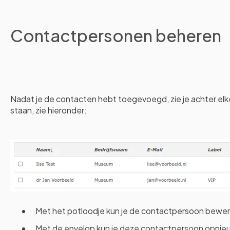
Contactpersonen beheren
Nadat je de contacten hebt toegevoegd, zie je achter el
staan, zie hieronder:
Met het potloodje kun je de contactpersoon bewe
Met de envelop kun je deze contactpersoon opnieu