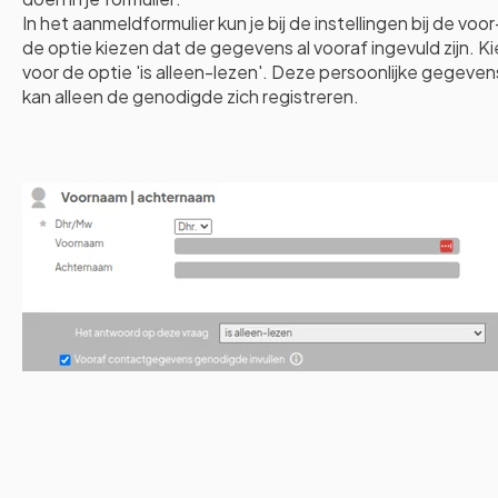
In het aanmeldformulier kun je bij de instellingen bij de v
de optie kiezen dat de gegevens al vooraf ingevuld zijn. K
voor de optie 'is alleen-lezen'. Deze persoonlijke gegeve
kan alleen de genodigde zich registreren.