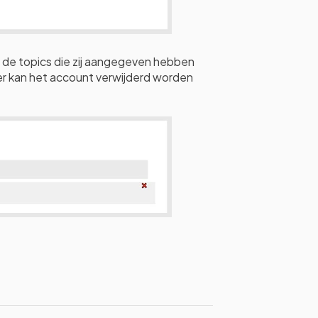
en de topics die zij aangegeven hebben
wer kan het account verwijderd worden