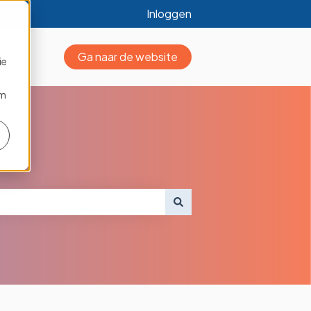
Inloggen
Ga naar de website
ie
om