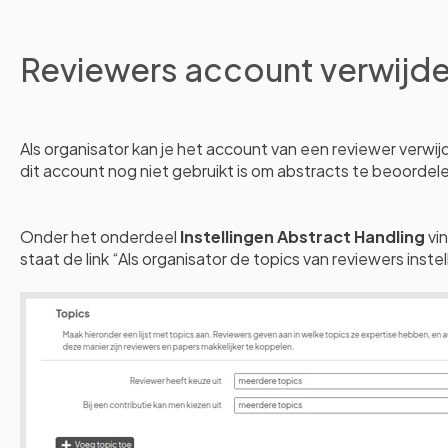
Reviewers account verwijd
Als organisator kan je het account van een reviewer verwij
dit account nog niet gebruikt is om abstracts te beoordel
Onder het onderdeel
Instellingen Abstract Handling
vi
staat de link “Als organisator de topics van reviewers instel