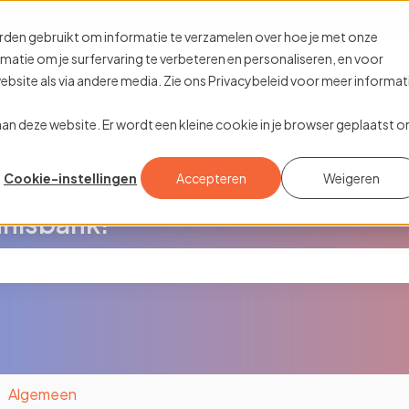
rtalingen
rden gebruikt om informatie te verzamelen over hoe je met onze
tie om je surfervaring te verbeteren en personaliseren, en voor
site als via andere media. Zie ons Privacybeleid voor meer informat
k aan deze website. Er wordt een kleine cookie in je browser geplaatst 
Cookie-instellingen
Accepteren
Weigeren
nisbank!
oekveld is leeg.
Algemeen