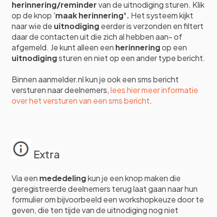
herinnering/reminder
van de uitnodiging sturen. Klik
op de knop '
maak herinnering'.
Het systeem kijkt
naar wie de
uitnodiging
eerder is verzonden en filtert
daar de contacten uit die zich al hebben aan- of
afgemeld. Je kunt alleen een
herinnering
op een
uitnodiging
sturen en niet op een ander type bericht.
Binnen aanmelder.nl kun je ook een sms bericht
versturen naar deelnemers,
lees hier meer informatie
over het versturen van een sms bericht
.
Extra
Via een
mededeling
kun je een knop maken die
geregistreerde deelnemers terug laat gaan naar hun
formulier om bijvoorbeeld een workshopkeuze door te
geven, die ten tijde van de uitnodiging nog niet