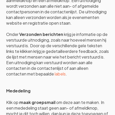
aanmeldknop en een afmeldknop. Een uitnodiging
wordt verzonden aan alle niet aan- of afgemelde
contactpersonen in de contactenlijst. De uitnodiging
kan alleen verzonden worden als je evenementen
website en registratie open staan.
Onder
Verzonden berichten
krijg je informatie op de
verstuurde uitnodiging, zoals naar hoeveel mensen hij
verstuurd is. Door op de verschillende gele teksten
links te klikken krijg je gedetailleerdere feedback, zoals
de lijst met mensen naar wie het bericht verstuurd is.
Een uitnodiging kan verstuurd worden aan alle
contacten in de contactenlijst of aan alleen
contacten met bepaalde
labels
.
Mededeling
Klik op
maak groepsmail
om deze aan te maken. In
een mededeling staat geen aan- of afmeldknop,
mocht je dit toch willen, dan kun je deze toevoegen of