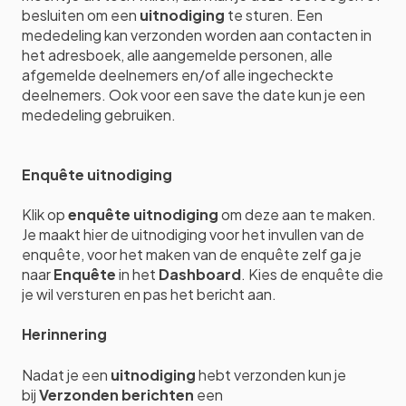
besluiten om een
uitnodiging
te sturen. Een
mededeling kan verzonden worden aan contacten in
het adresboek, alle aangemelde personen, alle
afgemelde deelnemers en/of alle ingecheckte
deelnemers. Ook voor een save the date kun je een
mededeling gebruiken.
Enquête uitnodiging
Klik op
enquête uitnodiging
om deze aan te maken.
Je maakt hier de uitnodiging voor het invullen van de
enquête, voor het maken van de enquête zelf ga je
naar
Enquête
in het
Dashboard
. Kies de enquête die
je wil versturen en pas het bericht aan.
Herinnering
Nadat je een
uitnodiging
hebt verzonden kun je
bij
Verzonden berichten
een