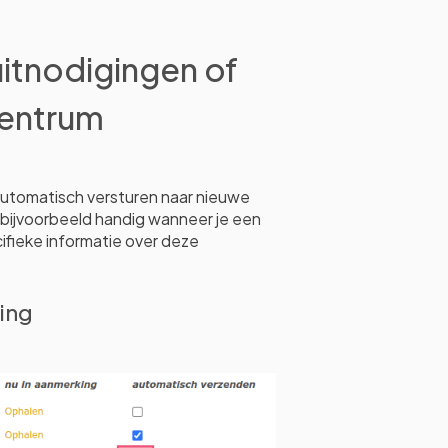
itnodigingen of
centrum
automatisch versturen naar nieuwe
 bijvoorbeeld handig wanneer je een
fieke informatie over deze
ing