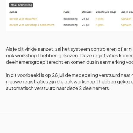
Als je dit vinkje aanzet, zal het systeem controleren of er
ook workshop 1 hebben gekozen. Deze registraties komen
deelnemersgroep terecht en komen dus in aanmerking vo
In dit voorbeeld is op 28 juli de mededeling verstuurd naar 
nieuwe registraties zijn die ook workshop 1 hebben geko
automatisch verstuurd naar deze 2 deelnemers.