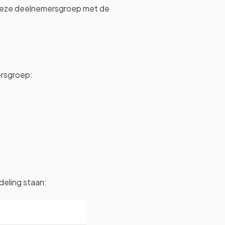
 deze deelnemersgroep met de
ersgroep:
deling staan: