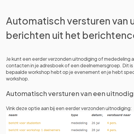
Automatisch versturen van u
berichten uit het berichten
Je kunt een eerder verzonden uitnodiging of mededeling 
contacten in je adresboek of een deelnemersgroep. Dit is
bepaalde workshop hebt op je evenement en je hebt speci
workshop.
Automatisch versturen van een uitnodig
Vink deze optie aan bij een eerder verzonden uitnodiging: