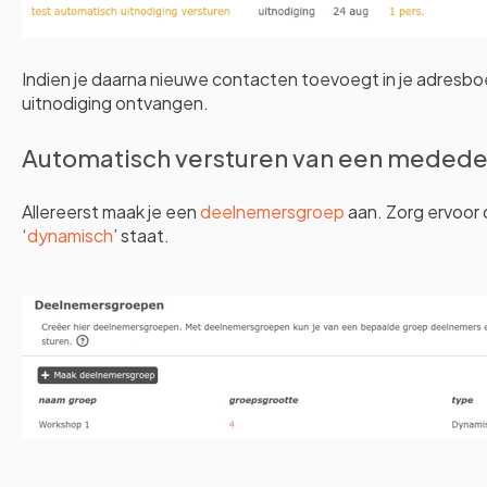
Indien je daarna nieuwe contacten toevoegt in je adresboe
uitnodiging ontvangen.
Automatisch versturen van een medede
Allereerst maak je een
deelnemersgroep
aan. Zorg ervoor
‘
dynamisch
’ staat.