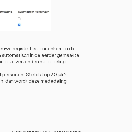
 nieuwe registraties binnenkomen die
 automatisch in de eerder gemaakte
or deze verzonden mededeling.
4 personen. Stel dat op 30 juli 2
zen, dan wordt deze mededeling