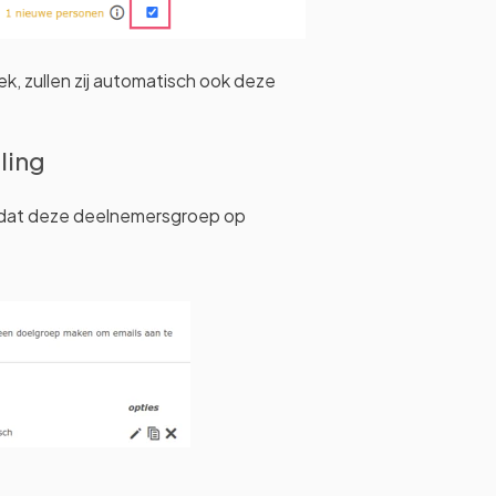
k, zullen zij automatisch ook deze
ling
 dat deze deelnemersgroep op