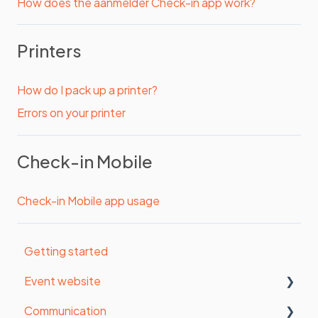
How does the aanmelder Check-in app work?
Printers
How do I pack up a printer?
Errors on your printer
Check-in Mobile
Check-in Mobile app usage
Getting started
Event website
Communication
Organisation settings